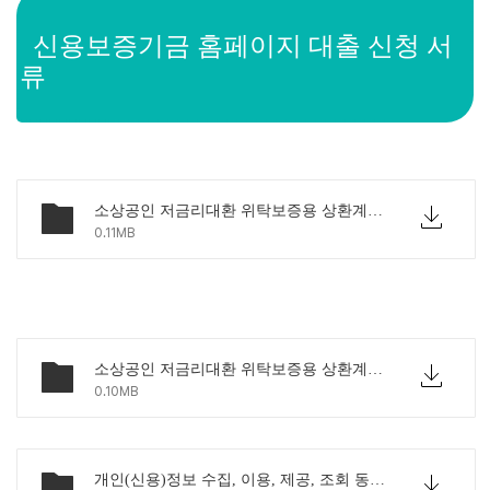
신용보증기금 홈페이지 대출
신청 서
류
소상공인 저금리대환 위탁보증용 상환계좌 확인서Ⅱ(신청인란 미포함).pdf
0.11MB
소상공인 저금리대환 위탁보증용 상환계좌 확인서.pdf
0.10MB
개인(신용)정보 수집, 이용, 제공, 조회 동의서[신용보증용].pdf