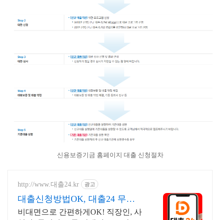
신용보증기금 홈페이지 대출 신청절차
http://www.대출24.kr
광고
대출신청방법OK, 대출24 무서
류 No신용 대출가능!
비대면으로 간편하게OK! 직장인, 사