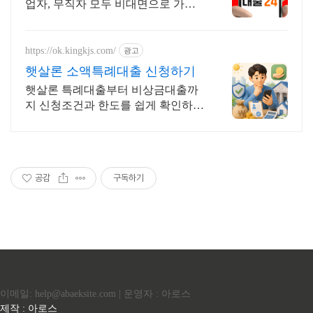
업자, 무직자 모두 비대면으로 가능
한 대출24 누구보다 빠르게 남들과는
다르게 대출가능한 이곳! 대출24
https://ok.kingkjs.com/
광고
햇살론 소액특례대출 신청하기
햇살론 특례대출부터 비상금대출까
지 신청조건과 한도를 쉽게 확인하세
요.
공감
구독하기
이메일: help@abaeksite.com | 운영자 : 아로스
제작 : 아로스