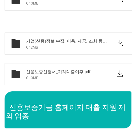
0.10MB
기업(신용)정보 수집, 이용, 제공, 조회 동의서[신용보증용].pdf
0.12MB
신용보증신청서_가계대출이후.pdf
0.10MB
신용보증기금 홈페이지 대출 지원 제
외 업종