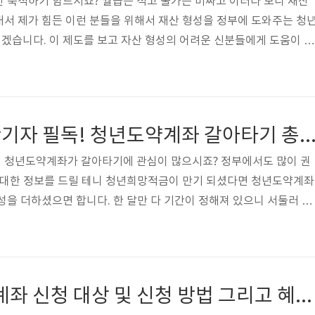
 축적하기 힘드시죠? 월급은 적고 물가는 비싸고 이러다 보니 재산
서 제가 힘든 이런 분들을 위해서 재산 형성을 정부에 도와주는 청
겠습니다. 이 제도를 보고 자산 형성의 어려운 신분들에게 도움이 되
 신청 페이지 바로가기 2024 청년내일저축 신청방법 복지로에서 
링크 남겨놓을 테니 신청해 주세요. 오프라인은 가까운 주민센터에서 
일저축 신청 페이지 바로가기 거주지 주민센터 페이지 바로가기 202
 요건(가구소득, 연령, 근로기준, 가구재산) 모두 충족 시 가입 가능
청년희망적금 만기자 필독! 청년도약계좌 갈아타기 
과 가구소득 기준 중위소..
 청년도약계좌가 갈아타기에 관심이 많으시죠? 정부에서도 많이 권
에 대한 정보를 드릴 테니 청년희망적금이 만기 되셨다면 청년도약계좌
성을 더하셨으면 합니다. 한 달만 다 기간이 정해져 있으니 서둘러 신
게좌 갈아타기 페이지 바로가기 청년희망적금 만기자 필독! 청년도약
민금융진흥원 청년도약계좌에서 청년도약계좌에대 해서 자세히 아실
 갈아타기 페이지 바로가기 청년희망적금 청년도약계좌 연계가입 혜
금을 청년도약계좌에 일시납입할 수 있으며, 정부기여금도 일시에 매
2024 청년도약계좌 신청 대상 및 신청 방법 그리고 혜택 정리 2월
 일시납입은 어떻게 이루어지나요? ① 계좌개설시 1,26..