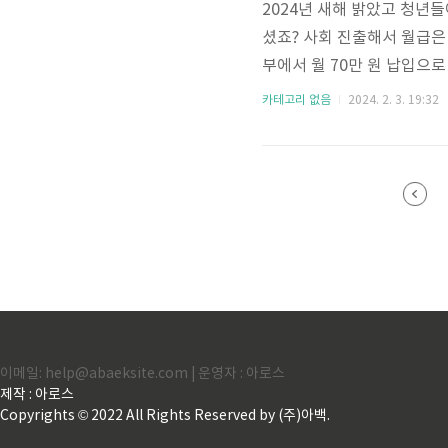
2024년 새해 밝았고 청년
셨죠? 사회 진출해서 월급은
부에서 월 70만 원 납입으로
에 대한 세부적인 정보에 대
카테고리 없음
2024. 2. 3. 19:32
약계좌 신청방법 국민은행 농
서 신청 하실 수 있습니다.
자산형성 지원을 위한 정책형 
유롭게 납입하면 매월 최대 6
이메일: help@abaeksite.com | 운영자 : 아로스
제작 : 아로스
Copyrights © 2022 All Rights Reserved by (주)아백.