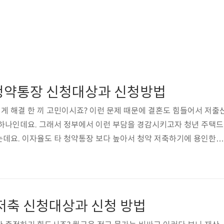
청약통장 신청대상과 신청방법
 해결 한 끼 고민이시죠? 이런 문제 때문에 결혼도 힘들어서 저출
 하나인데요. 그래서 정부에서 이런 부담을 경감시키고자 청년 주택드
는데요. 이자율도 타 청약통장 보다 높아서 청약 저축하기에 용인한데
 드리겠습니다. 그런데 재원이 한정적이라 혜택을 못 받을 수 있으니 서
년 주택드림 청약통장 신청 은행 페이지 가기 청년 주택드림 청약통
통장 신청 은행 페이지 가기 - 기존청약통장의 경우, 은행 방문 후 
청약통장의 경우, 출시시점에 자동 전환가입 ※ 가입기간과 납입횟수,
일저축 신청대상과 신청 방법
급 은행 : 우리/국민..