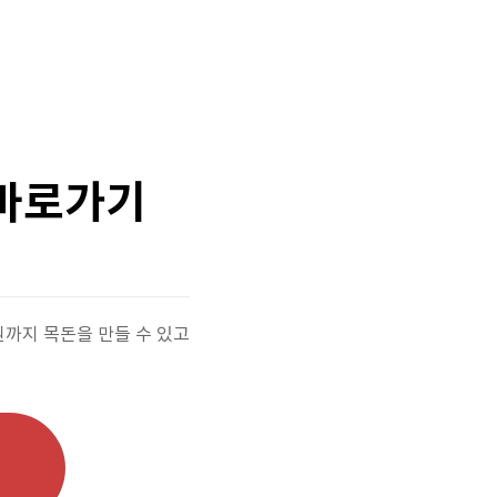
 바로가기
원까지 목돈을 만들 수 있고