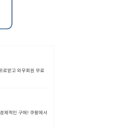
 위로받고 와우회원 무료
로 경제적인 구매! 쿠팡에서